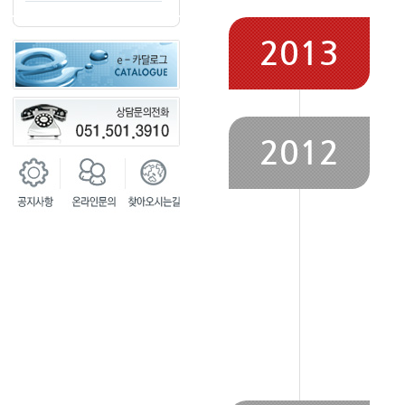
2013
2012