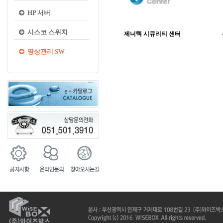
HP 서버
시스코 스위치
제너텍 시큐리티 센터
영상관리 SW