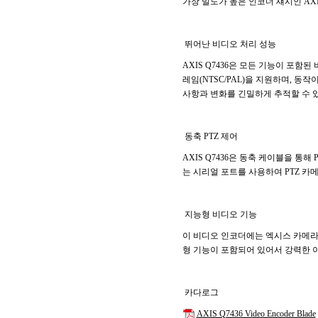
가장 밀도가 높은 인코더 섀시인 AXI
뛰어난 비디오 처리 성능
AXIS Q7436은 모든 기능이 포함
레임(NTSC/PAL)을 지원하며, 
사항과 변화를 긴밀하게 추적할 수 있
동축 PTZ 제어
AXIS Q7436은 동축 케이블을 통
는 시리얼 포트를 사용하여 PTZ 카
지능형 비디오 기능
이 비디오 인코더에는 엑시스 카메라
형 기능이 포함되어 있어서 강력한 
카다로그
AXIS Q7436 Video Encoder Blade