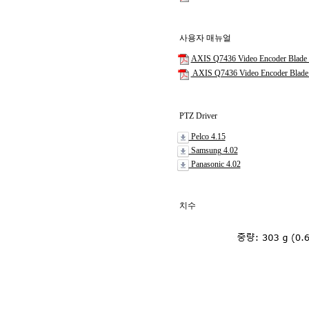
사용자 매뉴얼
AXIS Q7436 Video Encoder Blade 
AXIS Q7436 Video Encoder Blade - 
PTZ Driver
Pelco 4.15
Samsung 4.02
Panasonic 4.02
치수