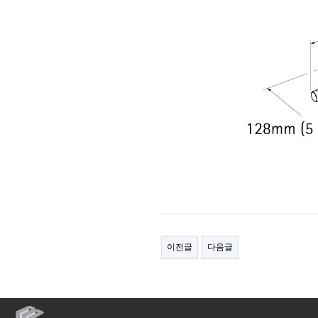
이전글
다음글