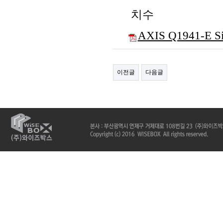
치수
AXIS Q1941-E Si
이전글
다음글