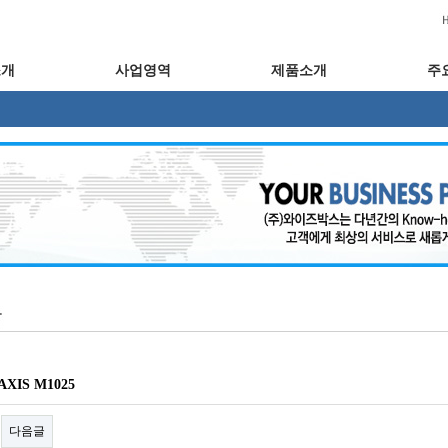
소개
사업영역
제품소개
주
AXIS M1025
다음글