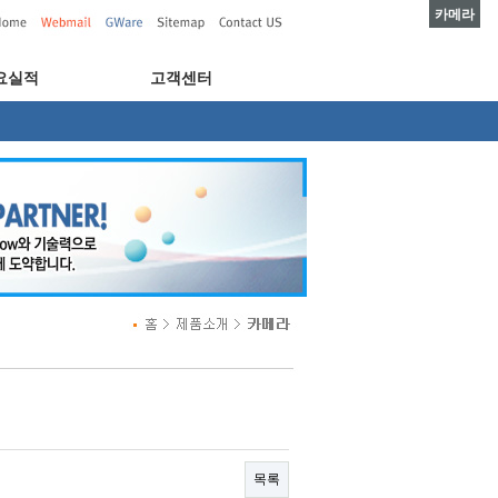
카메라
요실적
고객센터
목록