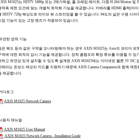
AXIS M1025는 HDTV 1080p 또는 2메가픽셀, 풀 프레임 레이트, 다중 H.264 Motion
대역폭 제한 요건에 맞는 개별적 최적화 기능을 제공합니다. 카메라를 HDMI 출력(마
해 HDTV 720p 해상도로 라이브 뷰 스트리밍을 볼 수 있습니다. 94도의 넓은 수평 시야각
초점 기능이 있는 고정 렌즈가 적용되어 있습니다.
유연한 장착 기능
좁은 복도 등과 같은 구역을 모니터링해야 하는 경우 AXIS M1025는 Axis의 코리더 포맷(Co
구역에 대한 최적의 감시 기능을 제공합니다. 장착 클램프와 확장 튜브를 이용할 수 있
편하고 유연성 있게 설치할 수 있도록 설계된 AXIS M1025에는 이더넷은 물론 5V DC
카메라는 온보드 메모리 카드를 지원하기 때문에 AXIS Camera Companion과 함께
을 제공합니다.
카다로그
AXIS M1025 Network Camera
사용자 매뉴얼
AXIS M1025 User Manual
AXIS M1025 Network Camera - Installation Guide